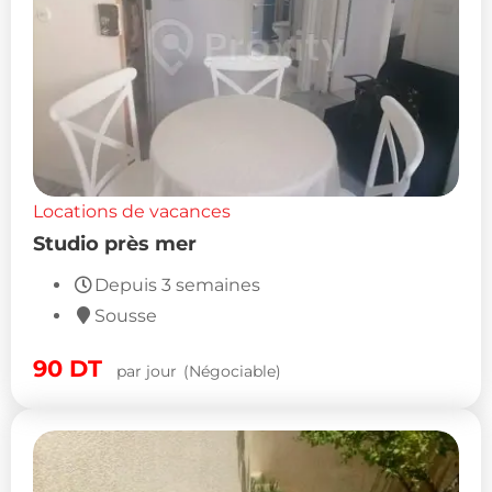
Locations de vacances
Studio près mer
Depuis 3 semaines
Sousse
90
DT
par jour
(Négociable)