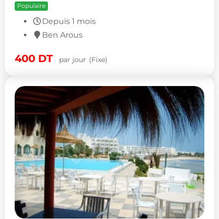
Populaire
Depuis 1 mois
Ben Arous
400
DT
par jour
(Fixe)