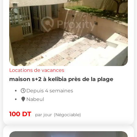
Locations de vacances
maison s+2 à kelibia près de la plage
Depuis 4 semaines
Nabeul
100
DT
par jour
(Négociable)