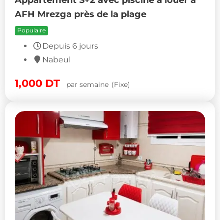
AFH Mrezga près de la plage
Populaire
Depuis 6 jours
Nabeul
1,000
DT
par semaine
(Fixe)