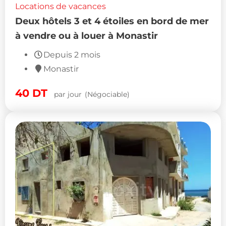
Locations de vacances
Deux hôtels 3 et 4 étoiles en bord de mer
à vendre ou à louer à Monastir
Depuis 2 mois
Monastir
40
DT
par jour
(Négociable)