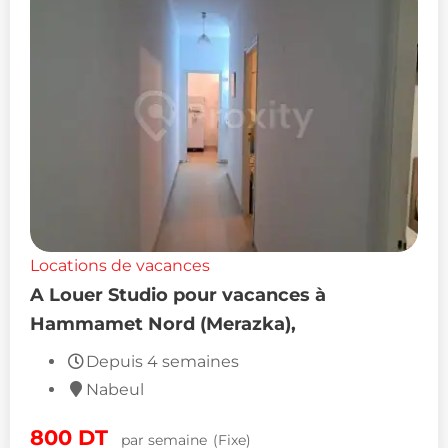
Locations de vacances
A Louer Studio pour vacances à
Hammamet Nord (Merazka),
Depuis 4 semaines
Nabeul
800
DT
par semaine
(Fixe)