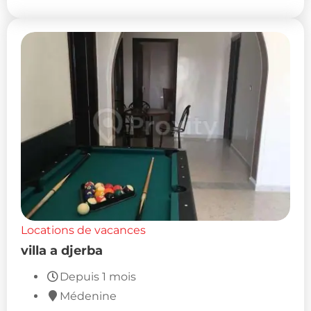
Locations de vacances
villa a djerba
Depuis 1 mois
Médenine