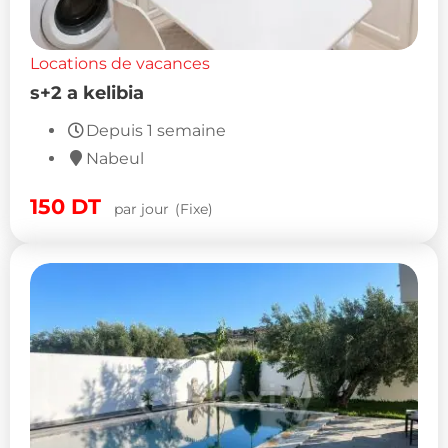
Locations de vacances
s+2 a kelibia
Depuis 1 semaine
Nabeul
150
DT
par jour
(Fixe)