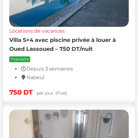
Locations de vacances
Villa S+4 avec piscine privée à louer à
Oued Lassoued – 750 DT/nuit
Populaire
Depuis 3 semaines
Nabeul
750
DT
par jour
(Fixe)