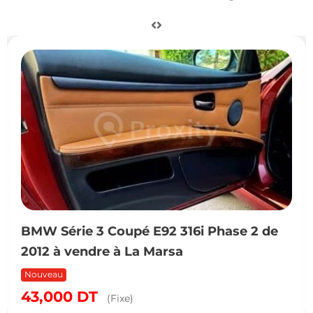
BMW Série 3 Coupé E92 316i Phase 2 de
2012 à vendre à La Marsa
Nouveau
43,000
DT
(Fixe)