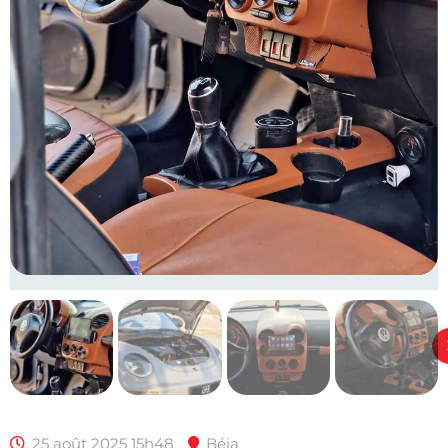
25 août 2025 15h48
Béja