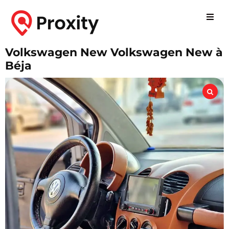
Volkswagen New Volkswagen New à
Béja