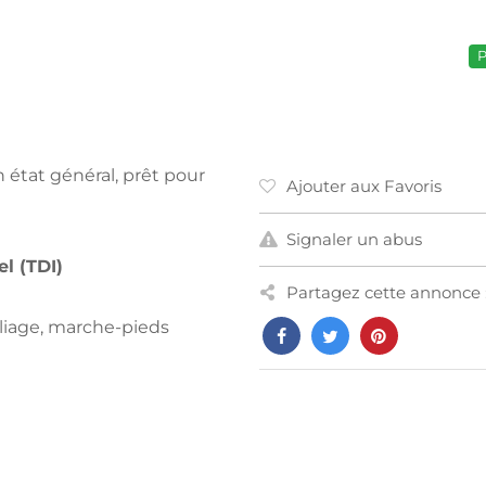
P
 état général, prêt pour
Ajouter aux Favoris
Signaler un abus
el (TDI)
Partagez cette annonce 
lliage, marche-pieds