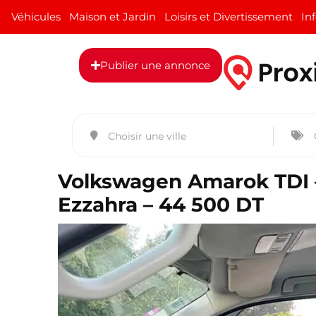
Véhicules
Maison et Jardin
Loisirs et Divertissement
In
Publier une annonce
Volkswagen Amarok TDI – 
Ezzahra – 44 500 DT