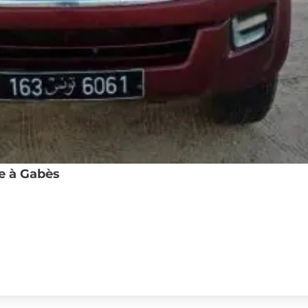
re à Gabès