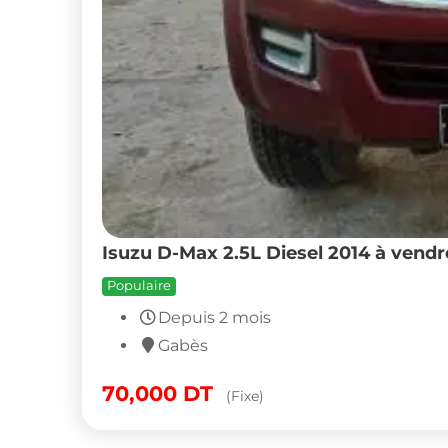
Isuzu D-Max 2.5L Diesel 2014 à vend
Populaire
Depuis 2 mois
Gabès
70,000
DT
(Fixe)