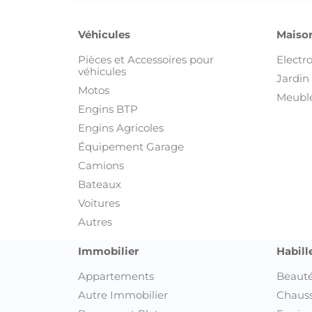
Véhicules
Maison
Pièces et Accessoires pour
Electr
véhicules
Jardin 
Motos
Meuble
Engins BTP
Engins Agricoles
Équipement Garage
Camions
Bateaux
Voitures
Autres
Immobilier
Habill
Appartements
Beauté
Autre Immobilier
Chaus