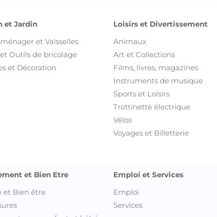
 et Jardin
Loisirs et Divertissement
oménager et Vaisselles
Animaux
et Outils de bricolage
Art et Collections
s et Décoration
Films, livres, magazines
Instruments de musique
Sports et Loisirs
Trottinette électrique
Vélos
Voyages et Billetterie
ement et Bien Etre
Emploi et Services
 et Bien être
Emploi
sures
Services