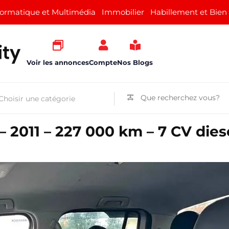
formatique et Multimédia
Immobilier
Habillement et Bien
Voir les annonces
Compte
Nos Blogs
2011 – 227 000 km – 7 CV diese