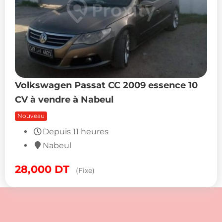
Volkswagen Passat CC 2009 essence 10
CV à vendre à Nabeul
Nouveau
Depuis 11 heures
Nabeul
28,000
DT
(Fixe)