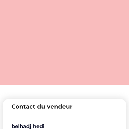
Contact du vendeur
belhadj hedi