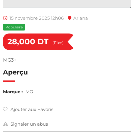
15 novembre 2025 12h06
Ariana
Populaire
28,000
DT
(Fixe)
MG3+
Aperçu
Marque :
MG
Ajouter aux Favoris
Signaler un abus