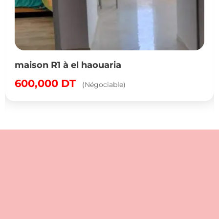
maison R1 à el haouaria
600,000
DT
(Négociable)