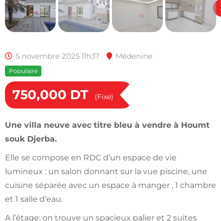
5 novembre 2025 11h37
Médenine
Populaire
750,000
DT
(Fixe)
Une villa neuve avec titre bleu à vendre à Houmt
souk Djerba.
Elle se compose en RDC d’un espace de vie
lumineux : un salon donnant sur la vue piscine, une
cuisine séparée avec un espace à manger , 1 chambre
et 1 salle d’eau.
A l’étage: on trouve un spacieux palier et 2 suites