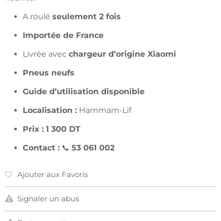
A roulé
seulement 2 fois
Importée de France
Livrée avec
chargeur d’origine Xiaomi
Pneus neufs
Guide d’utilisation disponible
Localisation :
Hammam-Lif
Prix :
1 300 DT
Contact :
📞
53 061 002
Ajouter aux Favoris
Signaler un abus