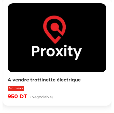
A vendre trottinette électrique
Nouveau
950
DT
(Négociable)