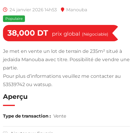
24 janvier 2026 14h53
Manouba
Populaire
38,000
DT
prix global
(Négociable)
Je met en vente un lot de terrain de 235m² situé à
jedaida Manouba avec titre. Possibilité de vendre une
partie.
Pour plus d’informations veuillez me contacter au
53539742 ou watsup.
Aperçu
Type de transaction :
Vente