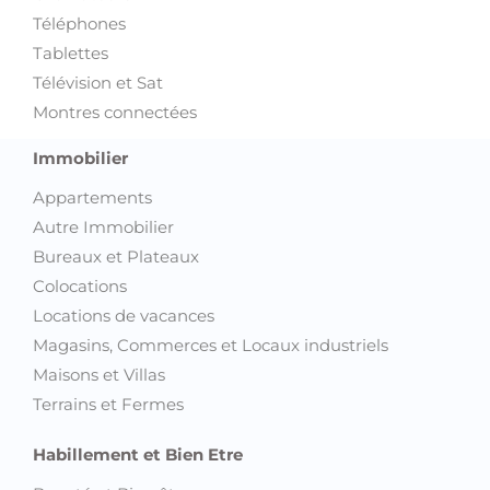
Téléphones
Tablettes
Télévision et Sat
Montres connectées
Immobilier
Appartements
Autre Immobilier
Bureaux et Plateaux
Colocations
Locations de vacances
Magasins, Commerces et Locaux industriels
Maisons et Villas
Terrains et Fermes
Habillement et Bien Etre