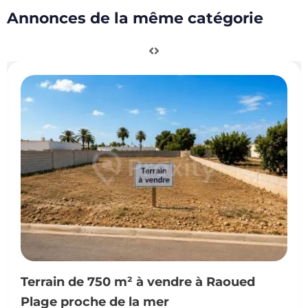
Annonces de la même catégorie
ain de 750 m² à vendre à Raoued
Terr
e proche de la mer
650