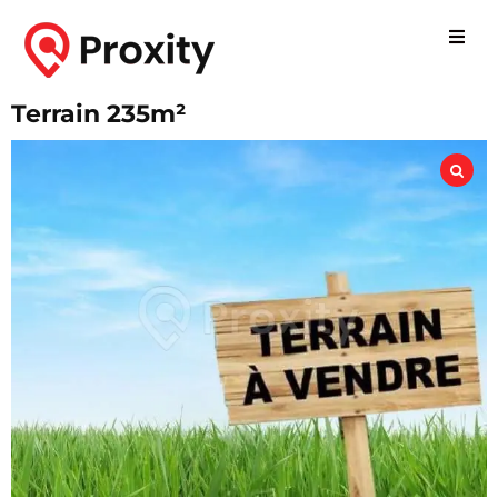
Terrain 235m²