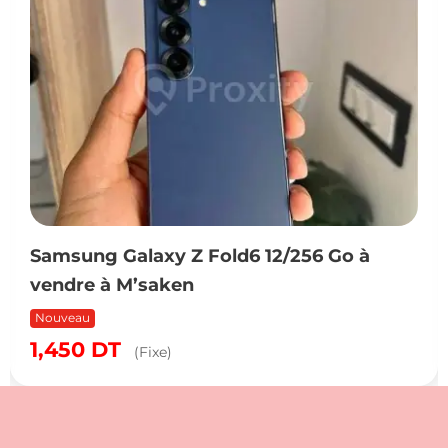
Samsung Galaxy Z Fold6 12/256 Go à
vendre à M’saken
Nouveau
1,450
DT
(Fixe)