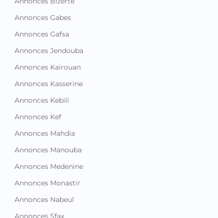
Annonces Bizerte
Annonces Gabes
Annonces Gafsa
Annonces Jendouba
Annonces Kairouan
Annonces Kasserine
Annonces Kebili
Annonces Kef
Annonces Mahdia
Annonces Manouba
Annonces Medenine
Annonces Monastir
Annonces Nabeul
Annonces Sfax