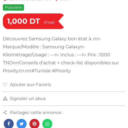
Populaire
1,000
DT
(Fixe)
Découvrez Samsung Galaxy bon état à .nn•
Marque/Modèle : Samsung Galaxyn•
Kilométrage/Usage : —n• Inclus : —n• Prix : 1000
TNDnnConseils d’achat + check-list disponibles sur
Proxity.tn.nn#Tunisie #Proxity
Ajouter aux Favoris
Signaler un abus
Partagez cette annonce :