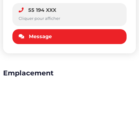
55 194 XXX
Cliquer pour afficher
Message
Emplacement