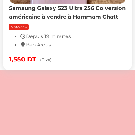
Samsung Galaxy S23 Ultra 256 Go version
américaine à vendre à Hammam Chatt
Nouveau
Depuis 19 minutes
Ben Arous
1,550
DT
(Fixe)