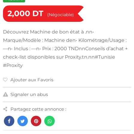
2,000
DT
(Négociable)
Découvrez Machine de bon état à .nn•
Marque/Modèle : Machine den• Kilométrage/Usage :
—n• Inclus : —n• Prix : 2000 TNDnnConseils d’achat +
check-list disponibles sur Proxity.tn.nn#Tunisie
#Proxity
Ajouter aux Favoris
Signaler un abus
Partagez cette annonce :