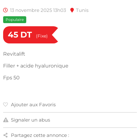
13 novembre 2025 13h03
Tunis
Populaire
45
DT
(Fixe)
Revitalift
Filler + acide hyaluronique
Fps 50
Ajouter aux Favoris
Signaler un abus
Partagez cette annonce :