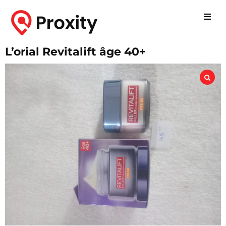
L’orial Revitalift âge 40+