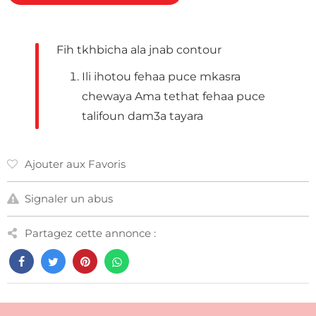
Fih tkhbicha ala jnab contour
Ili ihotou fehaa puce mkasra
chewaya Ama tethat fehaa puce
talifoun dam3a tayara
Ajouter aux Favoris
Signaler un abus
Partagez cette annonce :