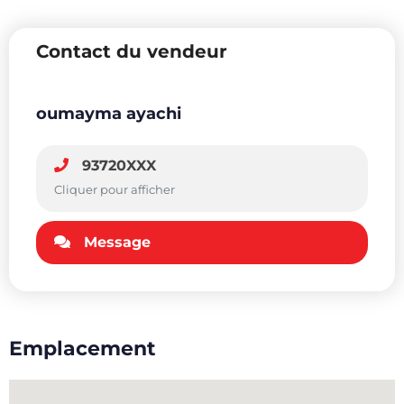
Contact du vendeur
oumayma ayachi
93720XXX
Cliquer pour afficher
Message
Emplacement