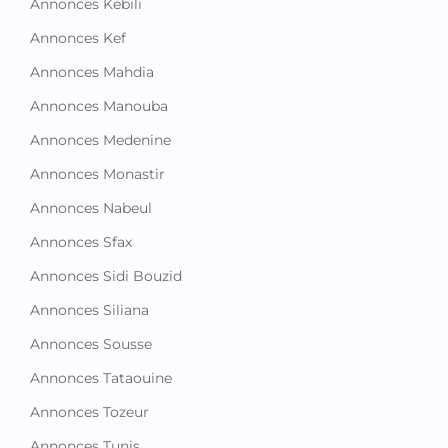
Annonces Kebili
Annonces Kef
Annonces Mahdia
Annonces Manouba
Annonces Medenine
Annonces Monastir
Annonces Nabeul
Annonces Sfax
Annonces Sidi Bouzid
Annonces Siliana
Annonces Sousse
Annonces Tataouine
Annonces Tozeur
Annonces Tunis