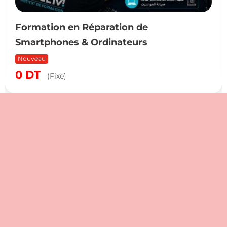
Formation en Réparation de
Smartphones & Ordinateurs
Nouveau
0
DT
(Fixe)