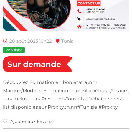
28 août 2025 10h22
Tunis
Populaire
Sur demande
Découvrez Formation en bon état à .nn•
Marque/Modèle : Formation enn• Kilométrage/Usage :
—n• Inclus : —n• Prix : —nnConseils d’achat + check-
list disponibles sur Proxity.tn.nn#Tunisie #Proxity
Ajouter aux Favoris