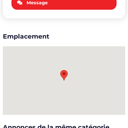
Message
Emplacement
Annonces de la même catégorie