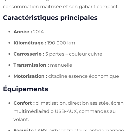
consommation maîtrisée et son gabarit compact.
Caractéristiques principales
Année :
2014
Kilométrage :
190 000 km
Carrosserie :
5 portes – couleur cuivre
Transmission :
manuelle
Motorisation :
citadine essence économique
Équipements
Confort :
climatisation, direction assistée, écran
multimédia/radio USB-AUX, commandes au
volant.
Sécurité :
ABS, airbags frontaux, antidémarrage,