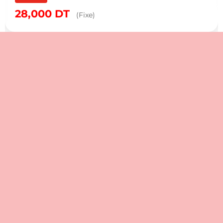
28,000
DT
(Fixe)