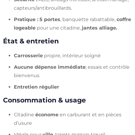
capteurs/antibrouillards.
Pratique :
5 portes
, banquette rabattable,
coffre
logeable
pour une citadine,
jantes alliage.
État & entretien
Carrosserie
propre, intérieur soigné
Aucune dépense immédiate
; essais et contrôle
bienvenus
Entretien régulier
Consommation & usage
Citadine
économe
en carburant et en pièces
d’usure
Idéale pour
ville
, trajets maison-travail,