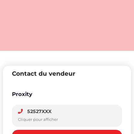
Contact du vendeur
Proxity
52527XXX
Cliquer pour afficher