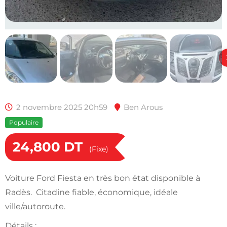
2 novembre 2025 20h59
Ben Arous
Populaire
24,800
DT
(Fixe)
Voiture Ford Fiesta en très bon état disponible à
Radès. Citadine fiable, économique, idéale
ville/autoroute.
Détails :