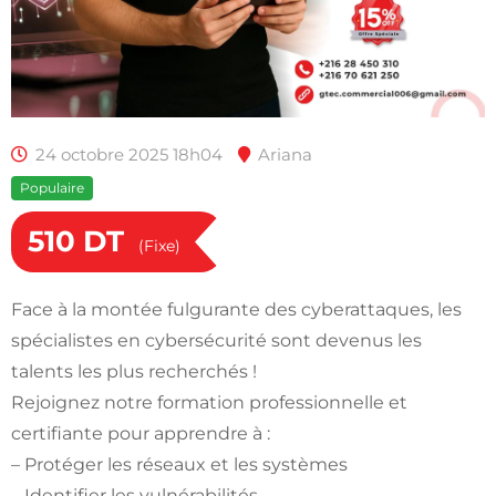
24 octobre 2025 18h04
Ariana
Populaire
510
DT
(Fixe)
Face à la montée fulgurante des cyberattaques, les
spécialistes en cybersécurité sont devenus les
talents les plus recherchés !
Rejoignez notre formation professionnelle et
certifiante pour apprendre à :
– Protéger les réseaux et les systèmes
– Identifier les vulnérabilités