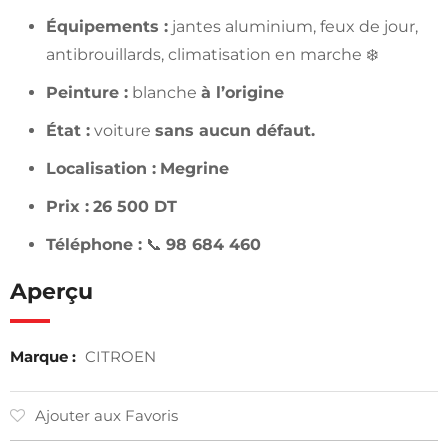
Équipements :
jantes aluminium, feux de jour,
antibrouillards, climatisation en marche ❄️
Peinture :
blanche
à l’origine
État :
voiture
sans aucun défaut.
Localisation :
Megrine
Prix :
26 500 DT
Téléphone :
📞
98 684 460
Aperçu
Marque :
CITROEN
Ajouter aux Favoris