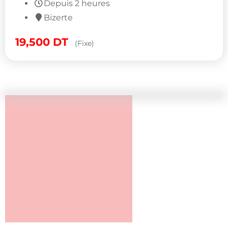
Depuis 2 heures
Bizerte
19,500
DT
(Fixe)