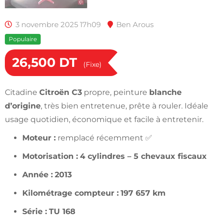
3 novembre 2025 17h09
Ben Arous
Populaire
26,500
DT
(Fixe)
Citadine
Citroën C3
propre, peinture
blanche
d’origine
, très bien entretenue, prête à rouler. Idéale
usage quotidien, économique et facile à entretenir.
Moteur :
remplacé récemment ✅
Motorisation :
4 cylindres – 5 chevaux fiscaux
Année :
2013
Kilométrage compteur :
197 657 km
Série :
TU 168