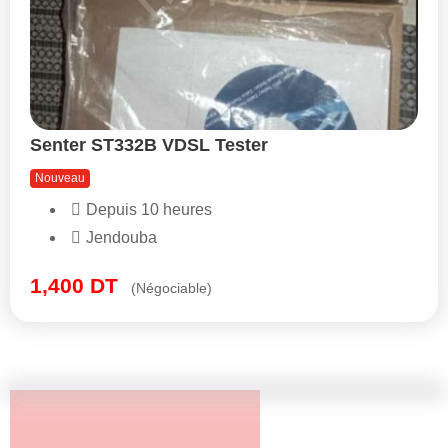
Senter ST332B VDSL Tester
Nouveau
Depuis 10 heures
Jendouba
1,400
DT
(Négociable)