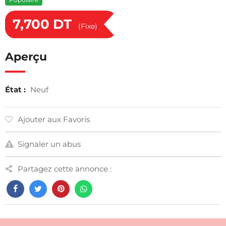
7,700
DT
(Fixe)
Aperçu
État :
Neuf
Ajouter aux Favoris
Signaler un abus
Partagez cette annonce :