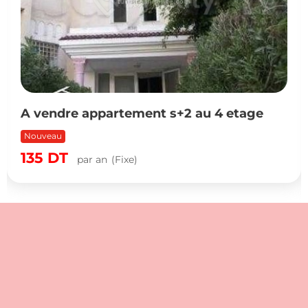
A vendre appartement s+2 au 4 etage
Nouveau
135
DT
par an
(Fixe)