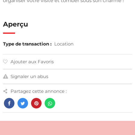
organiser votre visite et tomber sous son charme !
Aperçu
Type de transaction :
Location
Ajouter aux Favoris
Signaler un abus
Partagez cette annonce :