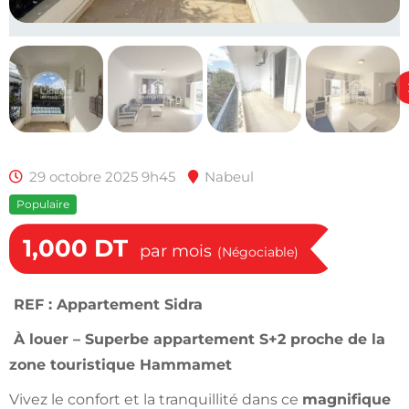
29 octobre 2025 9h45
Nabeul
Populaire
1,000
DT
par mois
(Négociable)
REF :
Appartement Sidra
À louer – Superbe appartement S+2 proche de la
zone touristique Hammamet
Vivez le confort et la tranquillité dans ce
magnifique