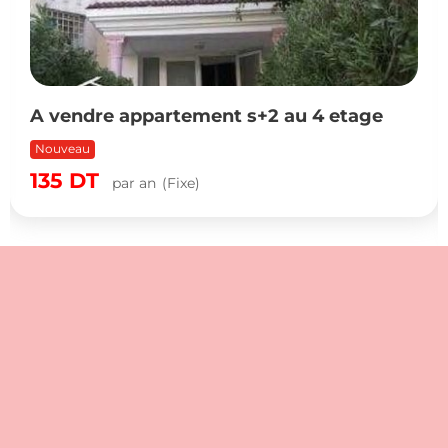
A vendre appartement s+2 au 4 etage
Nouveau
135
DT
par an
(Fixe)