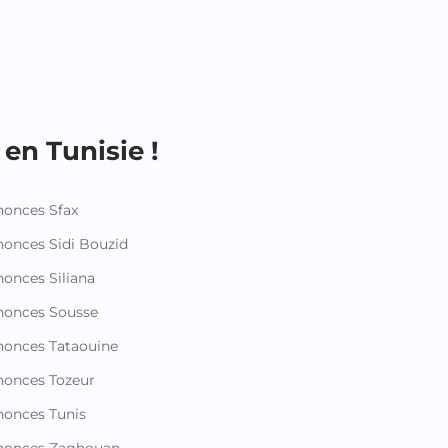
en Tunisie !
onces Sfax
onces Sidi Bouzid
onces Siliana
nonces Sousse
onces Tataouine
onces Tozeur
onces Tunis