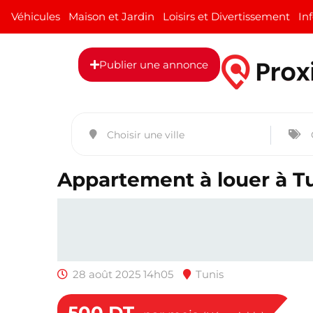
Véhicules
Maison et Jardin
Loisirs et Divertissement
In
Publier une annonce
Appartement à louer à T
28 août 2025 14h05
Tunis