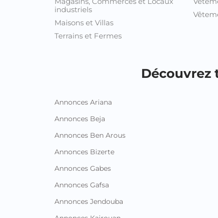
Magasins, Commerces et Locaux
Vêtem
industriels
Vêteme
Maisons et Villas
Terrains et Fermes
Découvrez t
Annonces Ariana
Annonces Beja
Annonces Ben Arous
Annonces Bizerte
Annonces Gabes
Annonces Gafsa
Annonces Jendouba