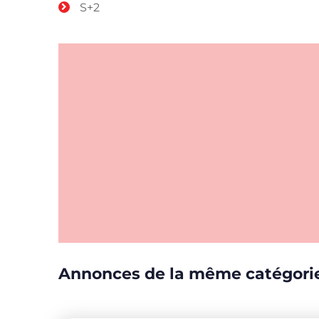
S+2
Annonces de la même catégori