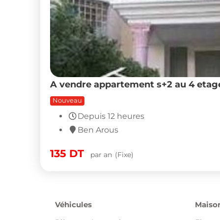
A vendre appartement s+2 au 4 etag
Nouveau
Depuis 12 heures
Ben Arous
135
DT
par an
(Fixe)
Véhicules
Maison