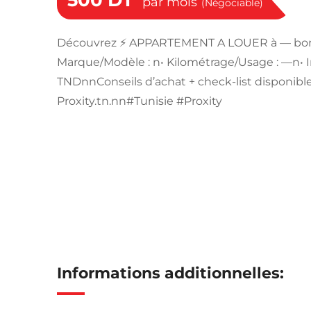
500
DT
par mois
(Négociable)
Découvrez ⚡ APPARTEMENT A LOUER à — bon ét
Marque/Modèle : n• Kilométrage/Usage : —n• In
TNDnnConseils d’achat + check-list disponible
Proxity.tn.nn#Tunisie #Proxity
Informations additionnelles: