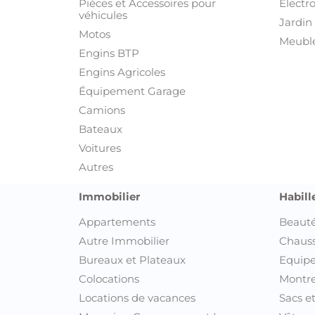
Pièces et Accessoires pour
Electr
véhicules
Jardin 
Motos
Meuble
Engins BTP
Engins Agricoles
Équipement Garage
Camions
Bateaux
Voitures
Autres
Immobilier
Habill
Appartements
Beauté
Autre Immobilier
Chaus
Bureaux et Plateaux
Equipe
Colocations
Montre
Locations de vacances
Sacs e