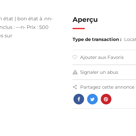
Aperçu
at | bon état à .nn•
clus : —n• Prix : 500
s sur
Type de transaction :
Loca
Ajouter aux Favoris
Signaler un abus
Partagez cette annonce 