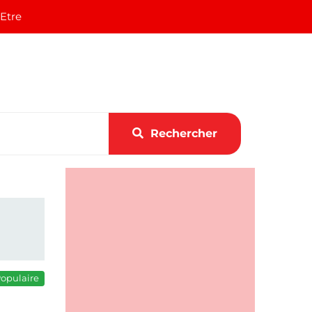
 Etre
Rechercher
opulaire