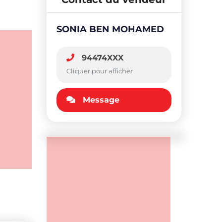
SONIA BEN MOHAMED
94474XXX
Cliquer pour afficher
Message