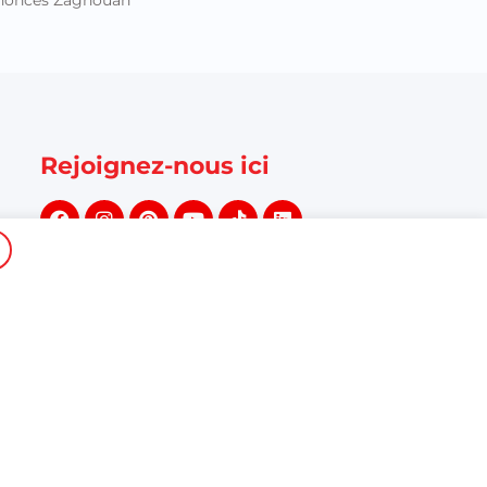
nonces Zaghouan
Rejoignez-nous ici