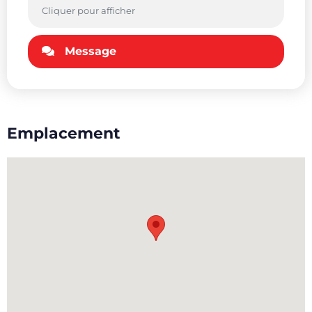
Cliquer pour afficher
Message
Emplacement