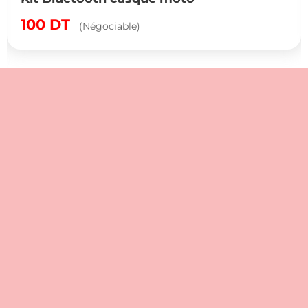
100
DT
(Négociable)