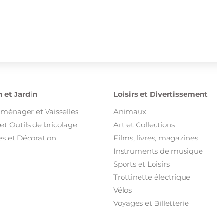
 et Jardin
Loisirs et Divertissement
oménager et Vaisselles
Animaux
et Outils de bricolage
Art et Collections
s et Décoration
Films, livres, magazines
Instruments de musique
Sports et Loisirs
Trottinette électrique
Vélos
Voyages et Billetterie