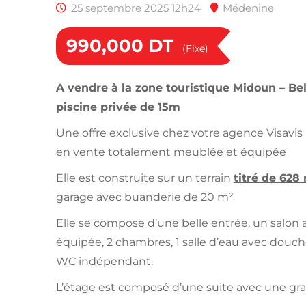
25 septembre 2025 12h24
Médenine
990,000
DT
(Fixe)
A vendre à la zone touristique Midoun – Bell
piscine privée de 15m
Une offre exclusive chez votre agence Visavis
en vente totalement meublée et équipée
Elle est construite sur un terrain
titré de 628 
garage avec buanderie de 20 m²
Elle se compose d’une belle entrée, un salon av
équipée, 2 chambres, 1 salle d’eau avec douc
WC indépendant.
L’étage est composé d’une suite avec une gra