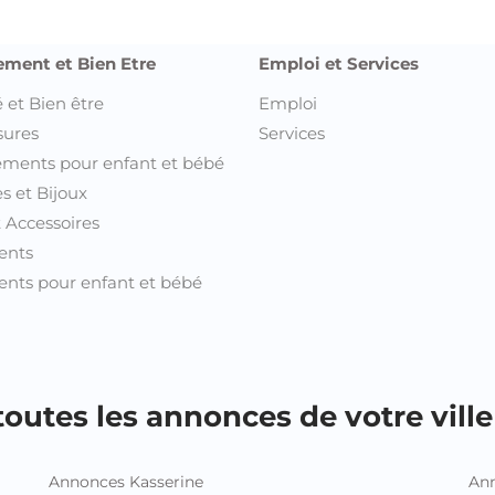
ement et Bien Etre
Emploi et Services
 et Bien être
Emploi
sures
Services
ments pour enfant et bébé
s et Bijoux
t Accessoires
ents
nts pour enfant et bébé
outes les annonces de votre ville 
Annonces Kasserine
Ann