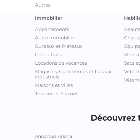
Autres
Immobilier
Habill
Appartements
Beauté
Autre Immobilier
Chaus
Bureaux et Plateaux
Equipe
Colocations
Montre
Locations de vacances
Sacs e
Magasins, Commerces et Locaux
Vêtem
industriels
Vêteme
Maisons et Villas
Terrains et Fermes
Découvrez t
Annonces Ariana