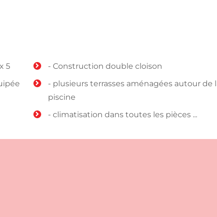
x 5
- Construction double cloison
uipée
- plusieurs terrasses aménagées autour de l
piscine
- climatisation dans toutes les pièces ...