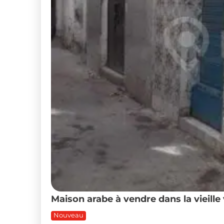
Maison arabe à vendre dans la vieille v
Nouveau