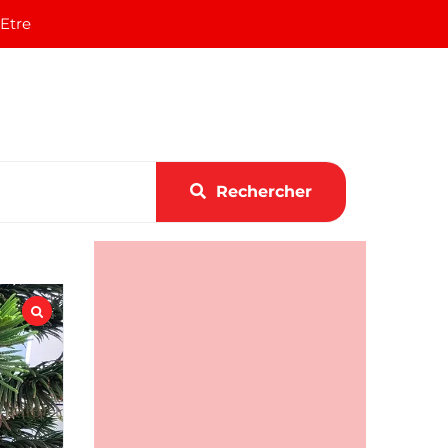
 Etre
Rechercher