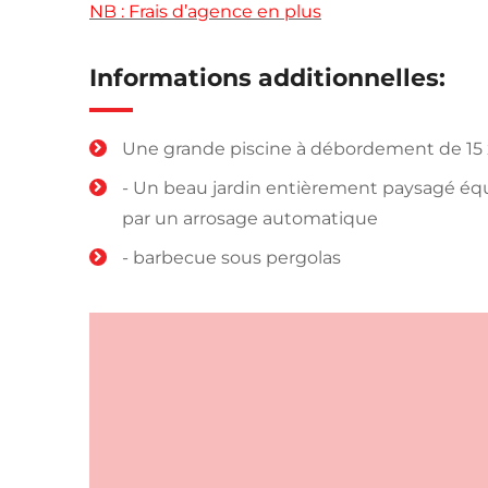
NB : Frais d’agence en plus
Informations additionnelles:
Une grande piscine à débordement de 15 
- Un beau jardin entièrement paysagé éq
par un arrosage automatique
- barbecue sous pergolas