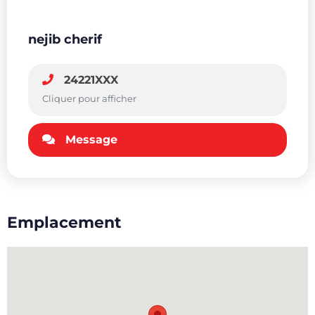
nejib cherif
24221XXX
Cliquer pour afficher
Message
Emplacement