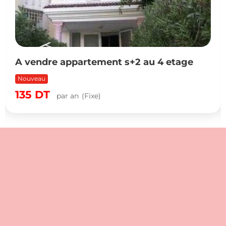
A vendre appartement s+2 au 4 etage
Nouveau
135
DT
par an
(Fixe)