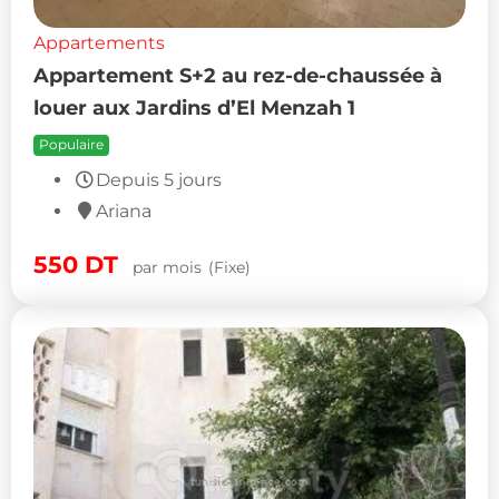
Appartements
Appartement S+2 au rez-de-chaussée à
louer aux Jardins d’El Menzah 1
Populaire
Depuis 5 jours
Ariana
550
DT
par mois
(Fixe)