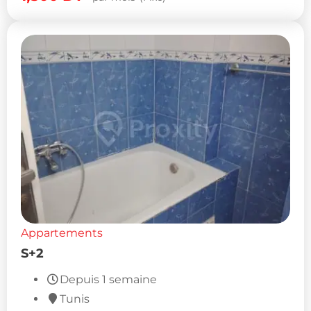
Appartements
S+2
Depuis 1 semaine
Tunis