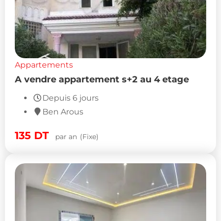
Appartements
A vendre appartement s+2 au 4 etage
Depuis 6 jours
Ben Arous
135
DT
par an
(Fixe)