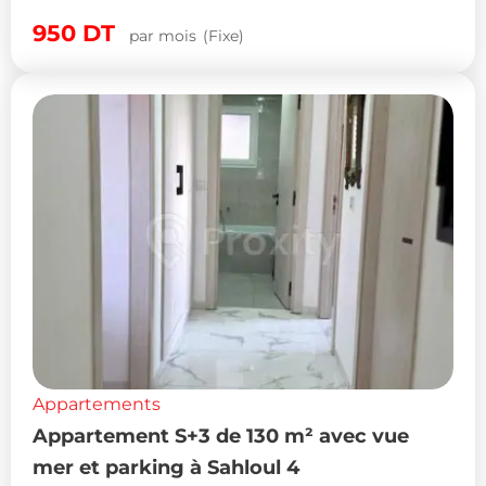
950
DT
par mois
(Fixe)
Appartements
Appartement S+3 de 130 m² avec vue
mer et parking à Sahloul 4