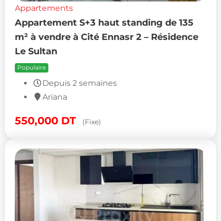
Appartements
Appartement S+3 haut standing de 135
m² à vendre à Cité Ennasr 2 – Résidence
Le Sultan
Populaire
Depuis 2 semaines
Ariana
550,000
DT
(Fixe)