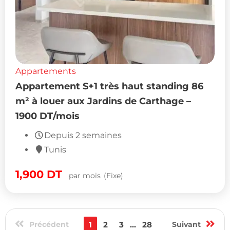
Appartements
Appartement S+1 très haut standing 86
m² à louer aux Jardins de Carthage –
1900 DT/mois
Depuis 2 semaines
Tunis
1,900
DT
par mois
(Fixe)
Précédent
1
2
3
...
28
Suivant