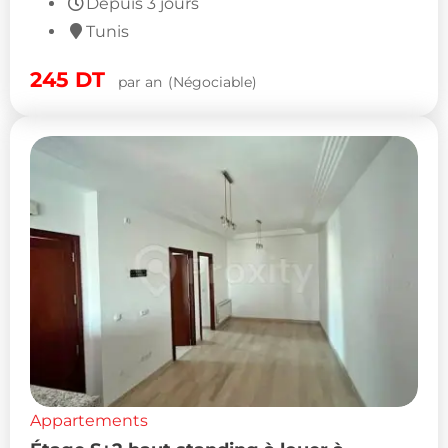
Depuis 3 jours
Tunis
245
DT
par an
(Négociable)
Appartements