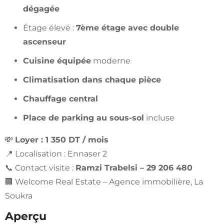
dégagée
Étage élevé :
7ème étage avec double
ascenseur
Cuisine équipée
moderne
Climatisation dans chaque pièce
Chauffage central
Place de parking au sous-sol
incluse
💸
Loyer : 1 350 DT / mois
📍 Localisation : Ennaser 2
📞 Contact visite :
Ramzi Trabelsi – 29 206 480
🏢 Welcome Real Estate – Agence immobilière, La
Soukra
Aperçu