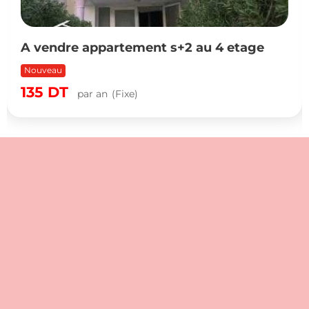
A vendre appartement s+2 au 4 etage
Nouveau
135
DT
par an
(Fixe)