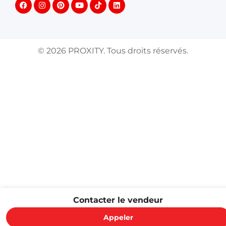
©
2026
PROXITY. Tous droits réservés.
Contacter le vendeur
Appeler