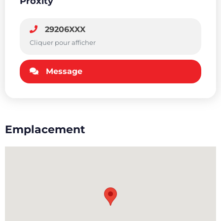
Proxity
29206XXX
Cliquer pour afficher
Message
Emplacement