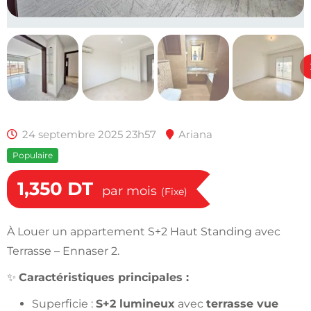
24 septembre 2025 23h57
Ariana
Populaire
1,350
DT
par mois
(Fixe)
À Louer un appartement S+2 Haut Standing avec
Terrasse – Ennaser 2.
✨
Caractéristiques principales :
Superficie :
S+2 lumineux
avec
terrasse vue