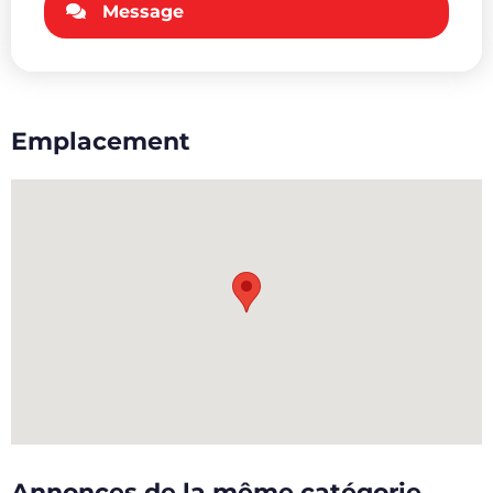
Message
Emplacement
Annonces de la même catégorie