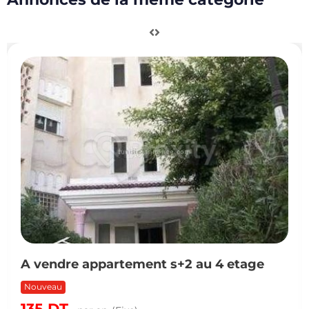
A vendre appartement s+2 au 4 etage
Nouveau
135
DT