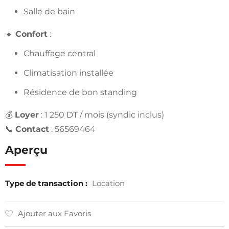
Salle de bain
🔹
Confort
:
Chauffage central
Climatisation installée
Résidence de bon standing
💰
Loyer
: 1 250 DT / mois (syndic inclus)
📞
Contact
: 56569464
Aperçu
Type de transaction :
Location
Ajouter aux Favoris