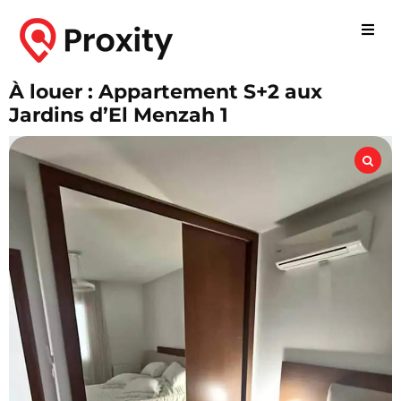
À louer : Appartement S+2 aux
Jardins d’El Menzah 1