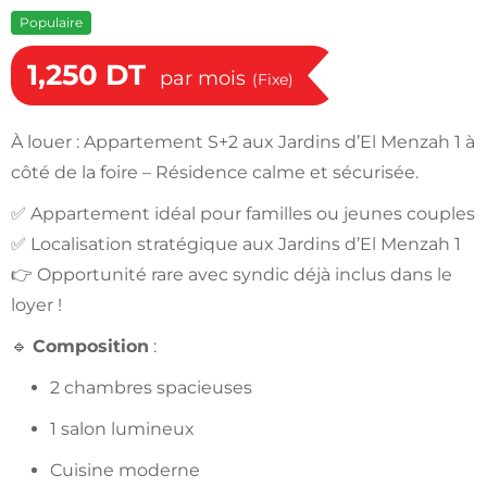
Populaire
1,250
DT
par mois
(Fixe)
À louer : Appartement S+2 aux Jardins d’El Menzah 1 à
côté de la foire – Résidence calme et sécurisée.
✅ Appartement idéal pour familles ou jeunes couples
✅ Localisation stratégique aux Jardins d’El Menzah 1
👉 Opportunité rare avec syndic déjà inclus dans le
loyer !
🔹
Composition
:
2 chambres spacieuses
1 salon lumineux
Cuisine moderne