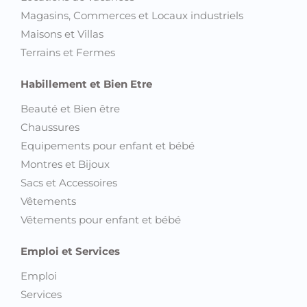
Montres connectées
Immobilier
Appartements
Autre Immobilier
Bureaux et Plateaux
Colocations
Locations de vacances
Magasins, Commerces et Locaux industriels
Maisons et Villas
Terrains et Fermes
Habillement et Bien Etre
Beauté et Bien être
Chaussures
Equipements pour enfant et bébé