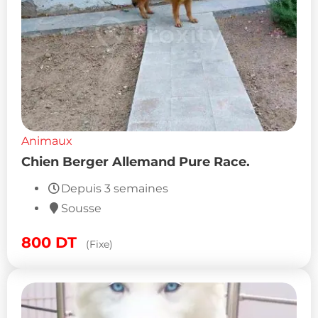
Animaux
Chien Berger Allemand Pure Race.
Depuis 3 semaines
Sousse
800
DT
(Fixe)