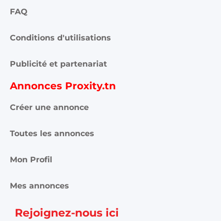
gratuites qui vous aide à acheter, vendre ou louer plus
facilement : immobilier, voitures, téléphones, électroménager,
meubles, emploi, services et bonnes affaires partout en
Tunisie.
Informations et support
Contactez-nous
FAQ
Conditions d'utilisations
Publicité et partenariat
Annonces Proxity.tn
Créer une annonce