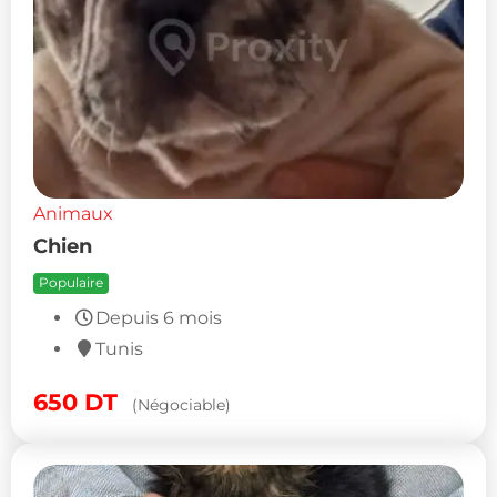
Animaux
Chien
Populaire
Depuis 6 mois
Tunis
650
DT
(Négociable)