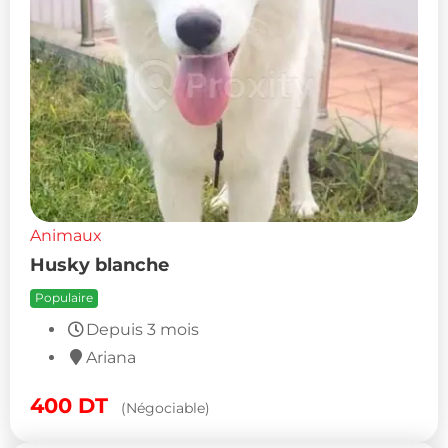
Animaux
Husky blanche
Populaire
Depuis 3 mois
Ariana
400
DT
(Négociable)