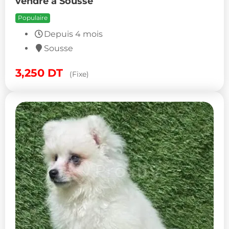
vendre à Sousse
Populaire
Depuis 4 mois
Sousse
3,250
DT
(Fixe)