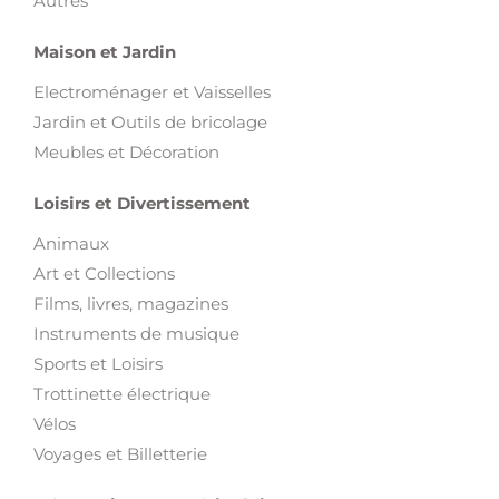
Pièces et Accessoires pour véhicules
Motos
Engins BTP
Engins Agricoles
Équipement Garage
Camions
Bateaux
Voitures
Autres
Maison et Jardin
Electroménager et Vaisselles
Jardin et Outils de bricolage
Meubles et Décoration
Loisirs et Divertissement
Animaux