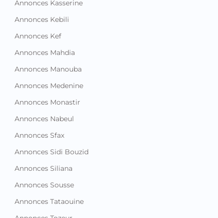
Annonces Ben Arous
Annonces Bizerte
Annonces Gabes
Annonces Gafsa
Annonces Jendouba
Annonces Kairouan
Annonces Kasserine
Annonces Kebili
Annonces Kef
Annonces Mahdia
Annonces Manouba
Annonces Medenine
Annonces Monastir