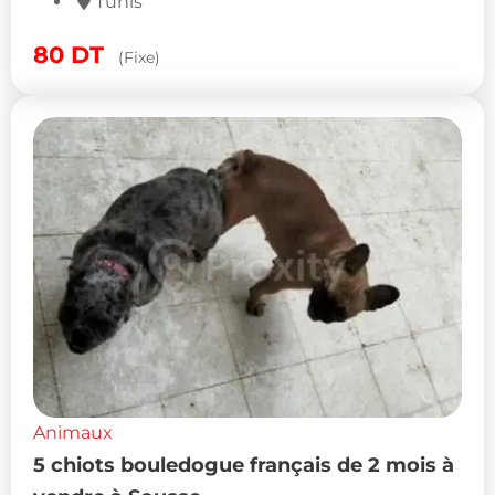
Tunis
80
DT
(Fixe)
Animaux
5 chiots bouledogue français de 2 mois à