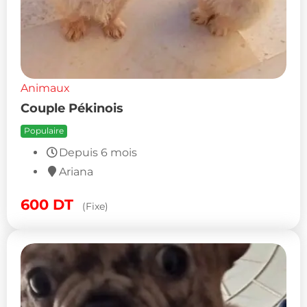
Animaux
Couple Pékinois
Populaire
Depuis 6 mois
Ariana
600
DT
(Fixe)