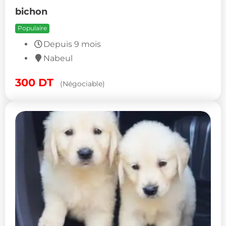
bichon
Populaire
Depuis 9 mois
Nabeul
300
DT
(Négociable)