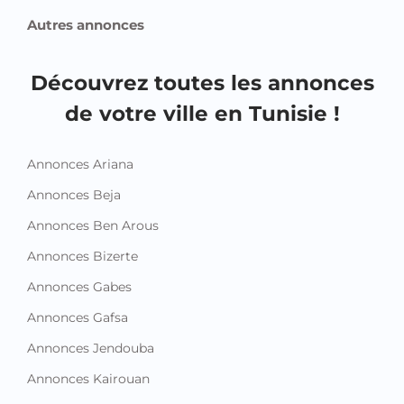
Montres et Bijoux
Sacs et Accessoires
Vêtements
Vêtements pour enfant et bébé
Emploi et Services
Emploi
Services
Autres annonces
Découvrez toutes les annonces
de votre ville en Tunisie !
Annonces Ariana
Annonces Beja