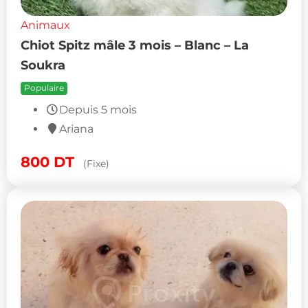
Animaux
Chiot Spitz mâle 3 mois – Blanc – La
Soukra
Populaire
Depuis 5 mois
Ariana
800
DT
(Fixe)