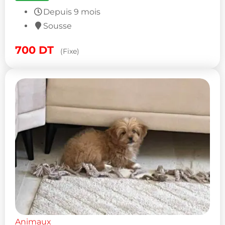
Depuis 9 mois
Sousse
700
DT
(Fixe)
Animaux