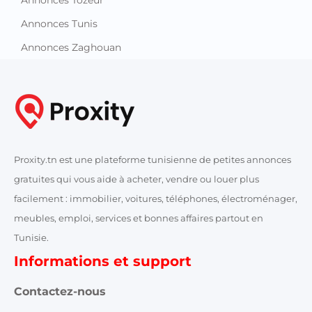
Annonces Nabeul
Annonces Sfax
Annonces Sidi Bouzid
Annonces Siliana
Annonces Sousse
Annonces Tataouine
Annonces Tozeur
Annonces Tunis
Annonces Zaghouan
Proxity.tn est une plateforme tunisienne de petites annonces