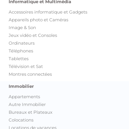
Art et Collections
Films, livres, magazines
Instruments de musique
Sports et Loisirs
Trottinette électrique
Vélos
Voyages et Billetterie
Informatique et Multimédia
Accessoires informatique et Gadgets
Appareils photo et Caméras
Image & Son
Jeux vidéo et Consoles
Ordinateurs
Téléphones
Tablettes
Télévision et Sat